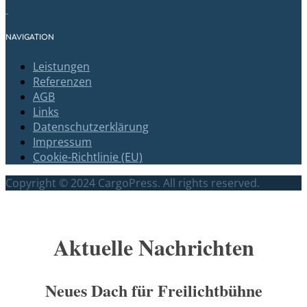
NAVIGATION
Leistungen
Referenzen
AGB
Links
Datenschutzerklärung
Impressum
Cookie-Richtlinie (EU)
Copyright © 2024 CargoPress. All rights reserved.
Scroll
Up
Aktuelle Nachrichten
Neues Dach für Freilichtbühne